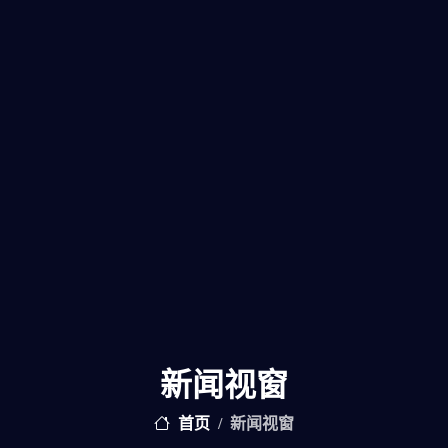
新闻视窗
首页
新闻视窗