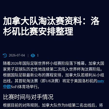
加拿大队淘汰赛资料：洛
杉矶比赛安排整理
2026-07-04
1
随着2026年国际足联世界杯小组赛阶段落下帷幕，加拿大国
家男子足球队历史性地连续第二次闯入世界杯淘汰赛阶段。
根据国际足联最新公布的赛程安排，加拿大队若顺利从小组
出线，其首轮淘汰赛（即1/8决赛）将定于美国洛杉矶的
zoty
中欧
SoFi体育场举行。
比赛时间与对手情况
根据目前的对阵规则，加拿大队作为B组第二名出线后，将