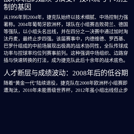
制的基因
从1996年到2004年，捷克队始终以技术细腻、中场控制力强
著称。2004年葡萄牙欧洲杯，球队在小组赛击败荷兰、德国
等强队，以小组头名出线，并在四分之一决赛中通过加时淘
汰丹麦，最终止步四强。该届赛事中，内德维德、罗西基、
巴罗什组成的中前场展现出极高的战术协同性，全队传球成
功率与控球率均位列赛事前列。这种强调中场组织、边路穿
插与快速转换的打法，成为捷克队此后十余年的战术底色。
人才断层与成绩波动：2008年后的低谷期
随着“黄金一代”陆续退役，捷克队在2008年欧洲杯小组赛即
遭淘汰，2010年未能晋级世界杯，2012年虽小组出线但止步
八强，2016年与2020年两届欧洲杯均未能从小组突围。这一
阶段，球队在锋线终结能力与防守稳定性上暴露明显短板。
据欧足联官方数据，2016年欧洲杯捷克三场小组赛仅打入2
球，2020年则三战全平，进攻效率持续低迷。同时，青训体
系未能及时输送具备顶级联赛经验的核心球员，导致国家队
整体竞争力下滑。