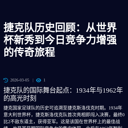
捷克队历史回顾：从世界
杯新秀到今日竞争力增强
的传奇旅程
2026-03-05
1
捷克队的国际舞台起点：1934年与1962年
的高光时刻
捷克国家足球队的历史可追溯至捷克斯洛伐克时期。1934年
意大利世界杯，捷克斯洛伐克队首次亮相即闯入决赛，最终0
比2不敌东道主，获得亚军。这是该国在世界杯上的最佳战