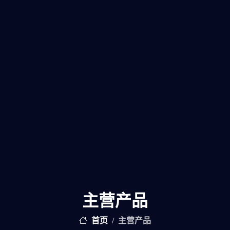
主营产品
首页
主营产品