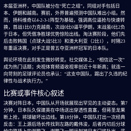
本届亚洲杯，中国队被分在“死亡之组”，同组对手包括日
本、伊朗和越南。赛前，外界普遍预测中国队难出小组。然
而，扬科维奇以4-2-3-1阵型为基础，强调高位逼抢与快速转
换，首战1比0力克越南，次战0比0逼平伊朗，末战虽0比2负
于日本，但凭借净胜球优势惊险出线。淘汰赛阶段，他们先
后击败韩国（点球大战5比3）和澳大利亚（2比1），时隔23
年重返决赛，对手正是曾五夺亚洲杯冠军的日本队。
舆论环境在此刻发生微妙转变。社交媒体上，“相信这一次”
成为热门话题；央视体育频道收视率创近十年新高；就连一
向苛刻的足球评论员也承认：“这支中国队，踢出了久违的纪
律性与战术执行力。”
比赛或事件核心叙述
决赛对阵日本，中国队从开场就展现出罕见的主动姿态。第7
分钟，日本队久保建英在中场送出穿透性直塞，但蒋圣龙果
断上抢，将球破坏出边线。第18分钟，中国队打出一次经典
反击：王上源后场长传找到左路的戴伟浚，后者内切后分球