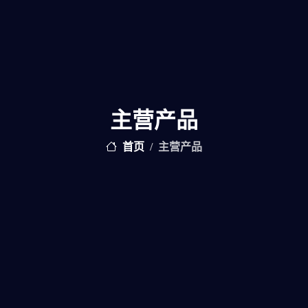
主营产品
首页
主营产品