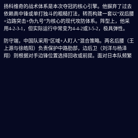
扬科维奇的战术体系是本次夺冠的核心引擎。他摒弃了过去
依赖高中锋或单打独斗的粗糙打法，转而构建一套以“双后腰
+边路突击+伪九号”为核心的现代攻防体系。阵型上，他采
用4-2-3-1，但实际运行中常变为4-4-2或3-5-2，极具弹性。
防守端，中国队采用“区域+人盯人”混合策略。两名后腰（王
上源与徐皓阳）负责保护中路肋部，边后卫（刘洋与杨泽
翔）则根据对手边锋位置选择回收或前提。面对日本队频繁
的肋部渗透，中国队通过蒋圣龙与朱辰杰的中卫组合实施“阶
梯式回撤”——即一人上前压迫持球者，另一人保持深度，防
止身后空当被利用。数据显示，整场比赛中国队成功拦截27
次，抢断成功率高达68%，远超日本队的42%。
进攻组织方面，扬科维奇强调“三秒原则”：一旦夺回球权，
必须在三秒内完成向前传递。后场出球主要依赖颜骏凌的手
抛球或王上源的长传调度，直接找边路速度型球员（韦世
豪、戴伟浚）。中前场则依靠谢鹏飞与武磊的灵活换位制造
混乱。武磊虽名义上是中锋，但实际扮演“伪九号”角色，频
繁回撤接应，为林良铭、韦世豪创造前插空间。决赛中，武