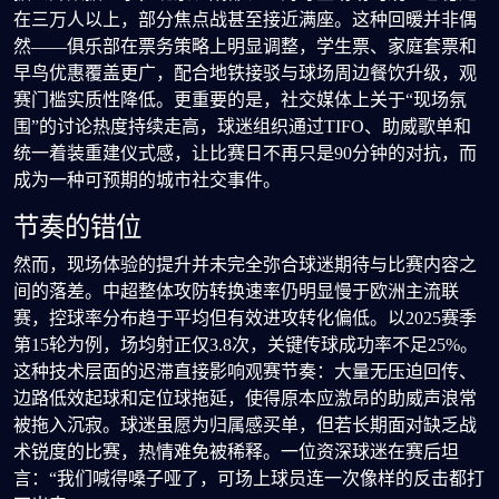
在三万人以上，部分焦点战甚至接近满座。这种回暖并非偶
然——俱乐部在票务策略上明显调整，学生票、家庭套票和
早鸟优惠覆盖更广，配合地铁接驳与球场周边餐饮升级，观
赛门槛实质性降低。更重要的是，社交媒体上关于“现场氛
围”的讨论热度持续走高，球迷组织通过TIFO、助威歌单和
统一着装重建仪式感，让比赛日不再只是90分钟的对抗，而
成为一种可预期的城市社交事件。
节奏的错位
然而，现场体验的提升并未完全弥合球迷期待与比赛内容之
间的落差。中超整体攻防转换速率仍明显慢于欧洲主流联
赛，控球率分布趋于平均但有效进攻转化偏低。以2025赛季
第15轮为例，场均射正仅3.8次，关键传球成功率不足25%。
这种技术层面的迟滞直接影响观赛节奏：大量无压迫回传、
边路低效起球和定位球拖延，使得原本应激昂的助威声浪常
被拖入沉寂。球迷虽愿为归属感买单，但若长期面对缺乏战
术锐度的比赛，热情难免被稀释。一位资深球迷在赛后坦
言：“我们喊得嗓子哑了，可场上球员连一次像样的反击都打