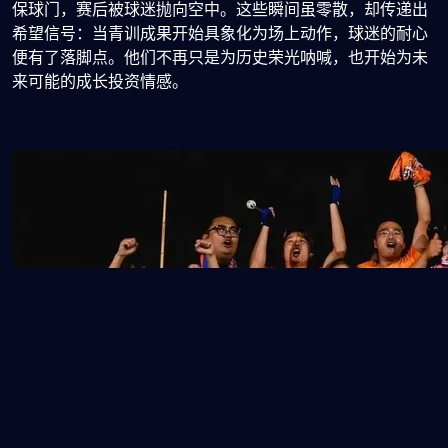
保球门，赛后被球迷抛向空中。这些瞬间虽零散，却传递出
希望信号：当青训成果开始具象化为场上动作，球迷的耐心
便有了落脚点。他们不再只是为历史荣光呐喊，也开始为未
来可能的成长投资情感。