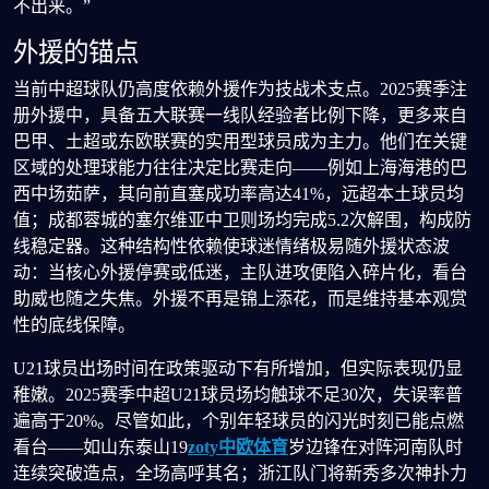
不出来。”
外援的锚点
当前中超球队仍高度依赖外援作为技战术支点。2025赛季注
册外援中，具备五大联赛一线队经验者比例下降，更多来自
巴甲、土超或东欧联赛的实用型球员成为主力。他们在关键
区域的处理球能力往往决定比赛走向——例如上海海港的巴
西中场茹萨，其向前直塞成功率高达41%，远超本土球员均
值；成都蓉城的塞尔维亚中卫则场均完成5.2次解围，构成防
线稳定器。这种结构性依赖使球迷情绪极易随外援状态波
动：当核心外援停赛或低迷，主队进攻便陷入碎片化，看台
助威也随之失焦。外援不再是锦上添花，而是维持基本观赏
性的底线保障。
U21球员出场时间在政策驱动下有所增加，但实际表现仍显
稚嫩。2025赛季中超U21球员场均触球不足30次，失误率普
遍高于20%。尽管如此，个别年轻球员的闪光时刻已能点燃
看台——如山东泰山19
zoty中欧体育
岁边锋在对阵河南队时
连续突破造点，全场高呼其名；浙江队门将新秀多次神扑力