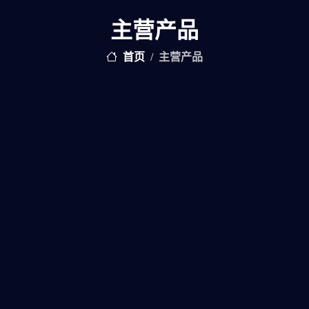
主营产品
首页
主营产品