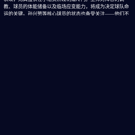
教、球员的体能储备以及临场应变能力，将成为决定球队命
运的关键。孙兴慜等核心球员的状态也备受关注——他们不
仅承担进攻重任，更需在高压环境下稳定军心。
另一方面，A组的出线形势还受到外部因素影响。例如赛程
安排、天气适应、裁判尺度乃至球迷支持度，都可能成为微
妙变量。韩国队若能在心理层面保持冷静，避免非战斗减
员，并充分利用对手轻敌的心理，完全有可能复制2002年本
土世界杯闯入四强的奇迹。
总体而言，韩国队目前处于“生死边缘”，但并非绝境。只要
在剩余两场比赛中至少拿到4分（即一胜一平），基本可确保
出线；若仅获3分，则需看其他比
Zoty体育
赛结果。世界杯向
来不缺奇迹，而A组的故事，才刚刚进入高潮。
上一篇
下一篇