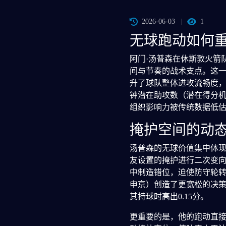
2026-06-03
1
无球跑动如何重
阿门·汤普森在休斯敦火箭
间与节奏的战术支点。这
升了球队整体进攻流畅度，
钟潜在助攻数（潜在得分机会
组织影响力被传统数据低
掩护空间的动
汤普森的无球价值集中体
友设置的掩护进行二次变
中制造错位，迫使防守轮转
申京）创造了更宽松的决策
其持球时高出0.15分。
更重要的是，他的跑动直接