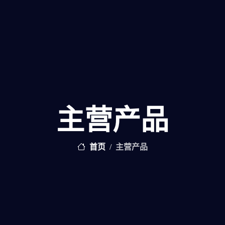
主营产品
首页
主营产品