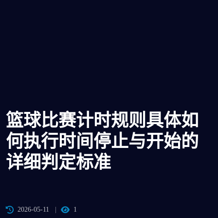
篮球比赛计时规则具体如
何执行时间停止与开始的
详细判定标准
2026-05-11
1