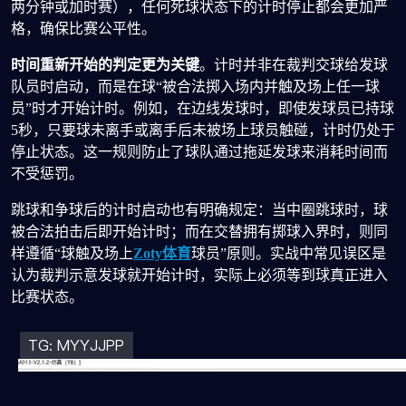
两分钟或加时赛），任何死球状态下的计时停止都会更加严
格，确保比赛公平性。
时间重新开始的判定更为关键
。计时并非在裁判交球给发球
队员时启动，而是在球“被合法掷入场内并触及场上任一球
员”时才开始计时。例如，在边线发球时，即使发球员已持球
5秒，只要球未离手或离手后未被场上球员触碰，计时仍处于
停止状态。这一规则防止了球队通过拖延发球来消耗时间而
不受惩罚。
跳球和争球后的计时启动也有明确规定：当中圈跳球时，球
被合法拍击后即开始计时；而在交替拥有掷球入界时，则同
样遵循“球触及场上
Zoty体育
球员”原则。实战中常见误区是
认为裁判示意发球就开始计时，实际上必须等到球真正进入
比赛状态。